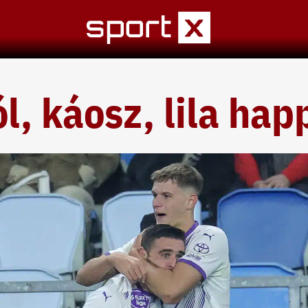
l, káosz, lila ha