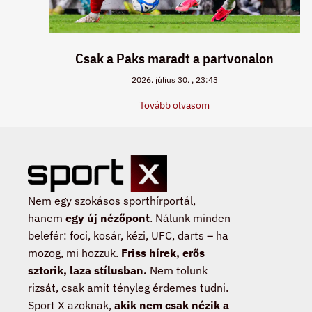
Csak a Paks maradt a partvonalon
2026. július 30.
23:43
Tovább olvasom
Nem egy szokásos sporthírportál,
hanem
egy új nézőpont
. Nálunk minden
belefér: foci, kosár, kézi, UFC, darts – ha
mozog, mi hozzuk.
Friss hírek, erős
sztorik, laza stílusban.
Nem tolunk
rizsát, csak amit tényleg érdemes tudni.
Sport X azoknak,
akik nem csak nézik a