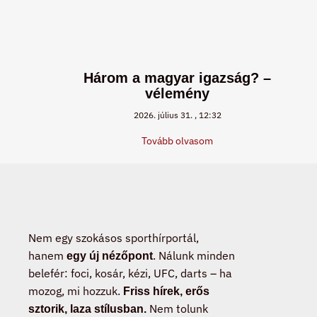
Három a magyar igazság? –
vélemény
2026. július 31.
12:32
Tovább olvasom
Nem egy szokásos sporthírportál,
hanem
. Nálunk minden
egy új nézőpont
belefér: foci, kosár, kézi, UFC, darts – ha
mozog, mi hozzuk.
Friss hírek, erős
Nem tolunk
sztorik, laza stílusban.