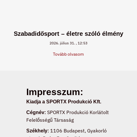
Szabadidősport – életre szóló élmény
2026. július 31.
12:53
Tovább olvasom
Impresszum:
Kiadja a SPORTX Produkció Kft.
SPORTX Produkció Korlátolt
Cégnév:
Felelősségű Társaság
1106 Budapest, Gyakorló
Székhely: