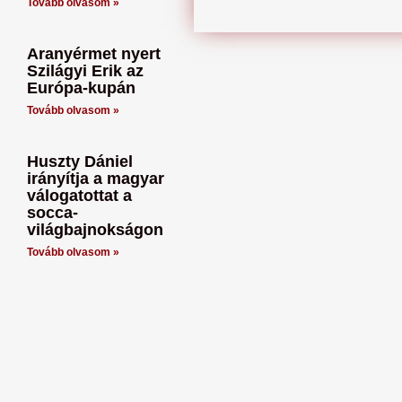
Tovább olvasom »
Aranyérmet nyert
Szilágyi Erik az
Európa-kupán
Tovább olvasom »
Huszty Dániel
irányítja a magyar
válogatottat a
socca-
világbajnokságon
Tovább olvasom »