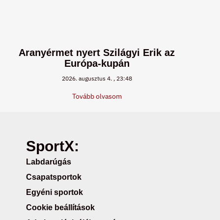
Aranyérmet nyert Szilágyi Erik az
Európa-kupán
2026. augusztus 4.
23:48
Tovább olvasom
SportX:
Labdarúgás
Csapatsportok
Egyéni sportok
Cookie beállítások