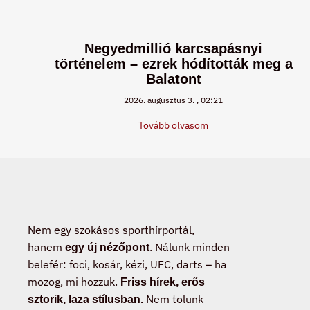
Negyedmillió karcsapásnyi
történelem – ezrek hódították meg a
Balatont
2026. augusztus 3.
02:21
Tovább olvasom
Nem egy szokásos sporthírportál,
hanem
. Nálunk minden
egy új nézőpont
belefér: foci, kosár, kézi, UFC, darts – ha
mozog, mi hozzuk.
Friss hírek, erős
Nem tolunk
sztorik, laza stílusban.