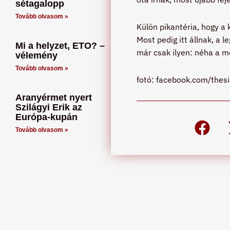
sétagalopp
Tovább olvasom »
Külön pikantéria, hogy a
Most pedig itt állnak, a 
Mi a helyzet, ETO? –
már csak ilyen: néha a m
vélemény
Tovább olvasom »
fotó: facebook.com/thes
Aranyérmet nyert
Szilágyi Erik az
Európa-kupán
Tovább olvasom »