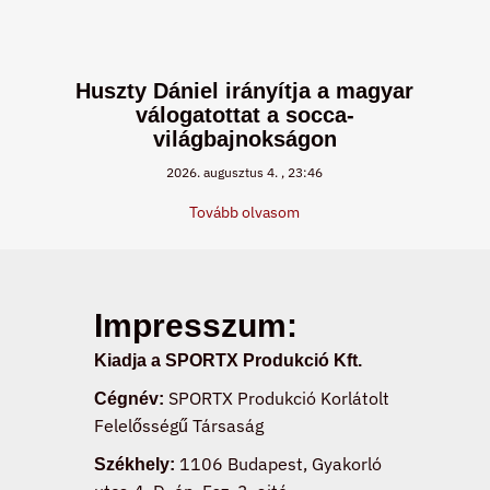
Huszty Dániel irányítja a magyar
válogatottat a socca-
világbajnokságon
2026. augusztus 4.
23:46
Tovább olvasom
Impresszum:
Kiadja a SPORTX Produkció Kft.
SPORTX Produkció Korlátolt
Cégnév:
Felelősségű Társaság
1106 Budapest, Gyakorló
Székhely: