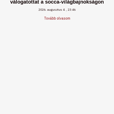
válogatottat a socca-világbajnokságon
2026. augusztus 4.
23:46
Tovább olvasom