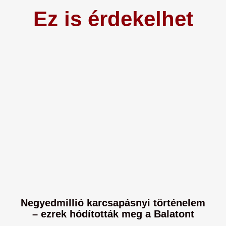
Ez is érdekelhet
Negyedmillió karcsapásnyi történelem
– ezrek hódították meg a Balatont