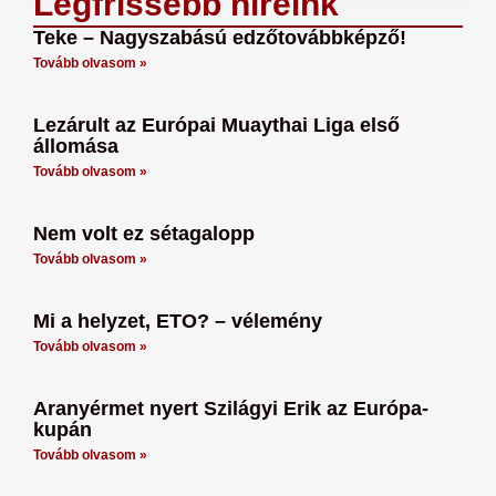
Legfrissebb híreink
Teke – Nagyszabású edzőtovábbképző!
Tovább olvasom »
Lezárult az Európai Muaythai Liga első
állomása
Tovább olvasom »
Nem volt ez sétagalopp
Tovább olvasom »
Mi a helyzet, ETO? – vélemény
Tovább olvasom »
Aranyérmet nyert Szilágyi Erik az Európa-
kupán
Tovább olvasom »