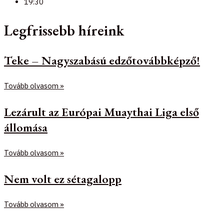
19:30
Legfrissebb híreink
Teke – Nagyszabású edzőtovábbképző!
Tovább olvasom »
Lezárult az Európai Muaythai Liga első
állomása
Tovább olvasom »
Nem volt ez sétagalopp
Tovább olvasom »