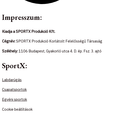
Impresszum:
Kiadja a SPORTX Produkció Kft.
Cégnév:
SPORTX Produkció Korlátolt Felelősségű Társaság
Székhely:
1106 Budapest, Gyakorló utca 4. D. ép. Fsz. 3. ajtó
SportX:
Labdarúgás
Csapatsportok
Egyéni sportok
Cookie beállítások