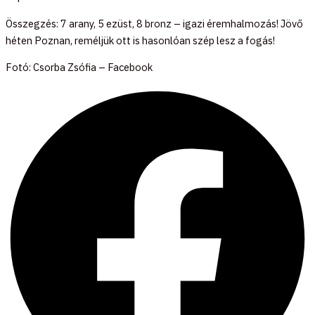
Összegzés: 7 arany, 5 ezüst, 8 bronz – igazi éremhalmozás! Jövő
héten Poznan, reméljük ott is hasonlóan szép lesz a fogás!
Fotó: Csorba Zsófia – Facebook