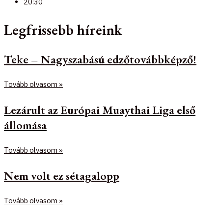
20:30
Legfrissebb híreink
Teke – Nagyszabású edzőtovábbképző!
Tovább olvasom »
Lezárult az Európai Muaythai Liga első
állomása
Tovább olvasom »
Nem volt ez sétagalopp
Tovább olvasom »