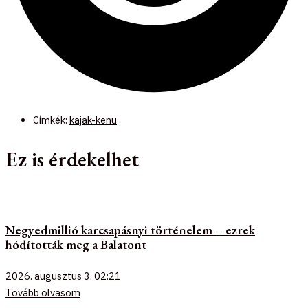
Címkék:
kajak-kenu
Ez is érdekelhet
Negyedmillió karcsapásnyi történelem – ezrek
hódították meg a Balatont
2026. augusztus 3.
02:21
Tovább olvasom