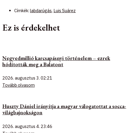
Címkék:
labdarúgás
,
Luis Suárez
Ez is érdekelhet
Negyedmillió karcsapásnyi történelem – ezrek
hódították meg a Balatont
2026. augusztus 3.
02:21
Tovább olvasom
Huszty Dániel irányítja a magyar válogatottat a socca-
világbajnokságon
2026. augusztus 4.
23:46