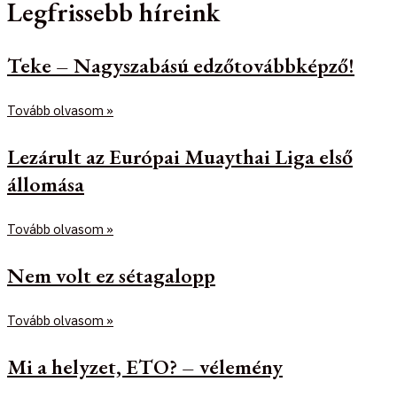
Legfrissebb híreink
Teke – Nagyszabású edzőtovábbképző!
Tovább olvasom »
Lezárult az Európai Muaythai Liga első
állomása
Tovább olvasom »
Nem volt ez sétagalopp
Tovább olvasom »
Mi a helyzet, ETO? – vélemény