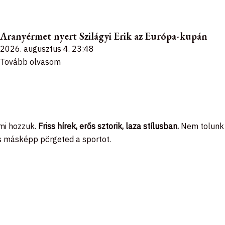
Aranyérmet nyert Szilágyi Erik az Európa-kupán
2026. augusztus 4.
23:48
Tovább olvasom
 mi hozzuk.
Friss hírek, erős sztorik, laza stílusban.
Nem tolunk
 is másképp pörgeted a sportot.