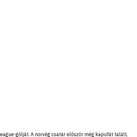
ague-gólját. A norvég csatár először még kapufát talált,