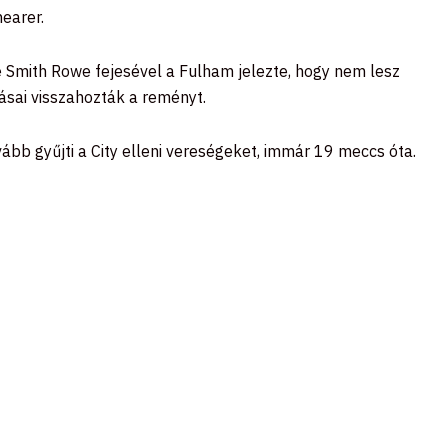
earer.
e Smith Rowe fejesével a Fulham jelezte, hogy nem lesz
násai visszahozták a reményt.
ább gyűjti a City elleni vereségeket, immár 19 meccs óta.