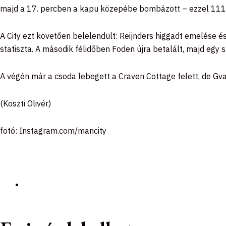
majd a 17. percben a kapu közepébe bombázott – ezzel 111 m
A City ezt követően belelendült: Reijnders higgadt emelése 
statiszta. A második félidőben Foden újra betalált, majd egy
A végén már a csoda lebegett a Craven Cottage felett, de Gva
(Koszti Olivér)
fotó: Instagram.com/mancity