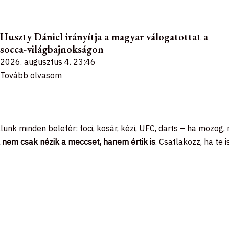
Huszty Dániel irányítja a magyar válogatottat a
socca-világbajnokságon
2026. augusztus 4.
23:46
Tovább olvasom
álunk minden belefér: foci, kosár, kézi, UFC, darts – ha mozog,
 nem csak nézik a meccset, hanem értik is
. Csatlakozz, ha te