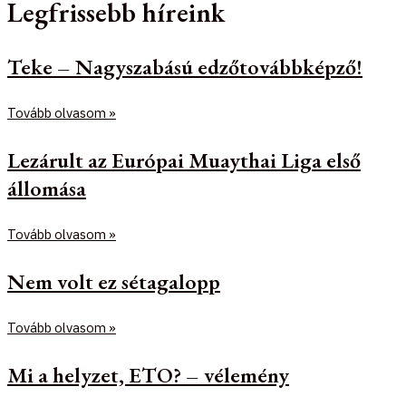
Legfrissebb híreink
Teke – Nagyszabású edzőtovábbképző!
Tovább olvasom »
Lezárult az Európai Muaythai Liga első
állomása
Tovább olvasom »
Nem volt ez sétagalopp
Tovább olvasom »
Mi a helyzet, ETO? – vélemény