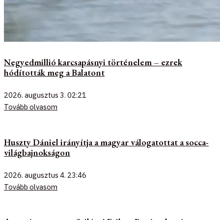
Negyedmillió karcsapásnyi történelem – ezrek
hódították meg a Balatont
2026. augusztus 3.
02:21
Tovább olvasom
Huszty Dániel irányítja a magyar válogatottat a socca-
világbajnokságon
2026. augusztus 4.
23:46
Tovább olvasom