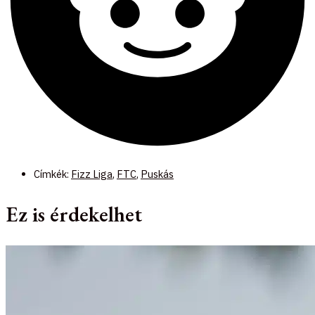
Címkék:
Fizz Liga
,
FTC
,
Puskás
Ez is érdekelhet