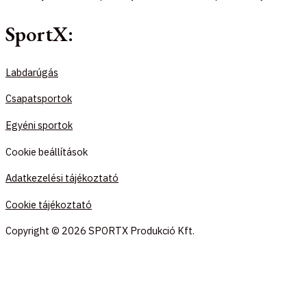
SportX:
Labdarúgás
Csapatsportok
Egyéni sportok
Cookie beállítások
Adatkezelési tájékoztató
Cookie tájékoztató
Copyright © 2026 SPORTX Produkció Kft.