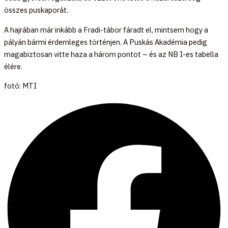
összes puskaporát.
A hajrában már inkább a Fradi-tábor fáradt el, mintsem hogy a
pályán bármi érdemleges történjen. A Puskás Akadémia pedig
magabiztosan vitte haza a három pontot – és az NB I-es tabella
élére.
fotó: MTI