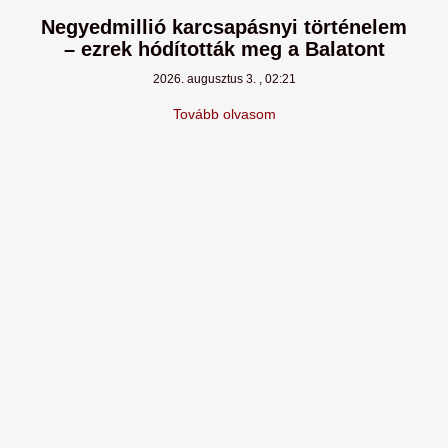
Negyedmillió karcsapásnyi történelem
– ezrek hódították meg a Balatont
2026. augusztus 3.
02:21
Tovább olvasom