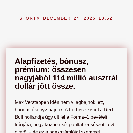
SPORTX
DECEMBER 24, 2025
13:52
Alapfizetés, bónusz,
prémium: összesen
nagyjából 114 millió ausztrál
dollár jött össze.
Max Verstappen idén nem világbajnok lett,
hanem főkönyv-bajnok. A Forbes szerint a Red
Bull hollandja úgy ült fel a Forma–1 bevételi
trónjára, hogy közben két ponttal lecsúszott a vb-
címről – de ez a bankszámláját szemmel