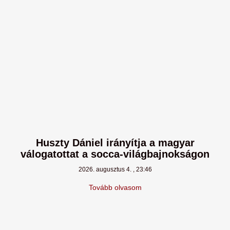
Huszty Dániel irányítja a magyar
válogatottat a socca-világbajnokságon
2026. augusztus 4.
23:46
Tovább olvasom