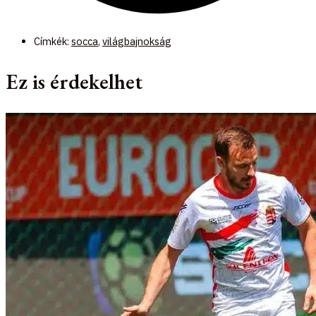
Címkék:
socca
,
világbajnokság
Ez is érdekelhet