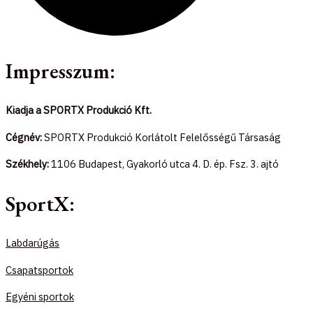
Impresszum:
Kiadja a SPORTX Produkció Kft.
Cégnév:
SPORTX Produkció Korlátolt Felelősségű Társaság
Székhely:
1106 Budapest, Gyakorló utca 4. D. ép. Fsz. 3. ajtó
SportX:
Labdarúgás
Csapatsportok
Egyéni sportok