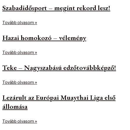
Szabadidősport – megint rekord lesz!
Tovább olvasom »
Hazai homokozó – vélemény
Tovább olvasom »
Teke – Nagyszabású edzőtovábbképző!
Tovább olvasom »
Lezárult az Európai Muaythai Liga első
állomása
Tovább olvasom »