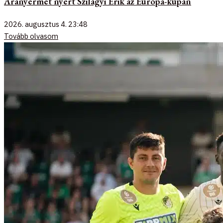
Aranyérmet nyert Szilágyi Erik az Európa-kupán
2026. augusztus 4.
23:48
Tovább olvasom