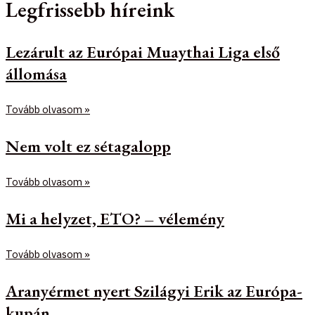
Legfrissebb híreink
Lezárult az Európai Muaythai Liga első
állomása
Tovább olvasom »
Nem volt ez sétagalopp
Tovább olvasom »
Mi a helyzet, ETO? – vélemény
Tovább olvasom »
Aranyérmet nyert Szilágyi Erik az Európa-
kupán