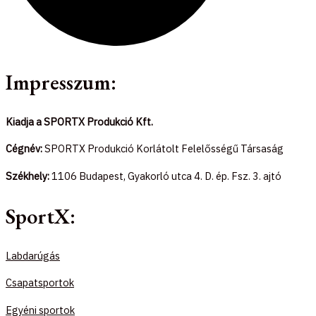
Impresszum:
Kiadja a SPORTX Produkció Kft.
Cégnév:
SPORTX Produkció Korlátolt Felelősségű Társaság
Székhely:
1106 Budapest, Gyakorló utca 4. D. ép. Fsz. 3. ajtó
SportX:
Labdarúgás
Csapatsportok
Egyéni sportok