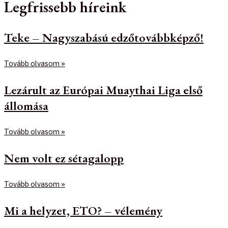
Legfrissebb híreink
Teke – Nagyszabású edzőtovábbképző!
Tovább olvasom »
Lezárult az Európai Muaythai Liga első
állomása
Tovább olvasom »
Nem volt ez sétagalopp
Tovább olvasom »
Mi a helyzet, ETO? – vélemény