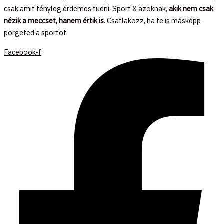
csak amit tényleg érdemes tudni. Sport X azoknak,
akik nem csak
nézik a meccset, hanem értik is
. Csatlakozz, ha te is másképp
pörgeted a sportot.
Facebook-f