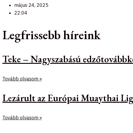
május 24, 2025
22:04
Legfrissebb híreink
Teke – Nagyszabású edzőtovábbk
Tovább olvasom »
Lezárult az Európai Muaythai Lig
Tovább olvasom »