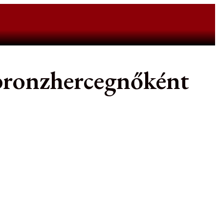
 bronzhercegnőként