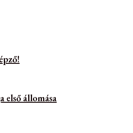
épző!
a első állomása