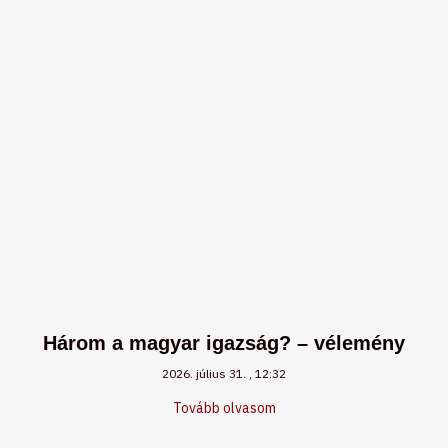
Három a magyar igazság? – vélemény
2026. július 31.
12:32
Tovább olvasom