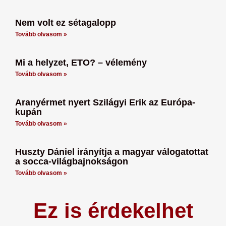
Nem volt ez sétagalopp
Tovább olvasom »
Mi a helyzet, ETO? – vélemény
Tovább olvasom »
Aranyérmet nyert Szilágyi Erik az Európa-
kupán
Tovább olvasom »
Huszty Dániel irányítja a magyar válogatottat
a socca-világbajnokságon
Tovább olvasom »
Ez is érdekelhet