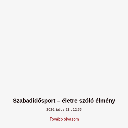
Szabadidősport – életre szóló élmény
2026. július 31.
12:53
Tovább olvasom