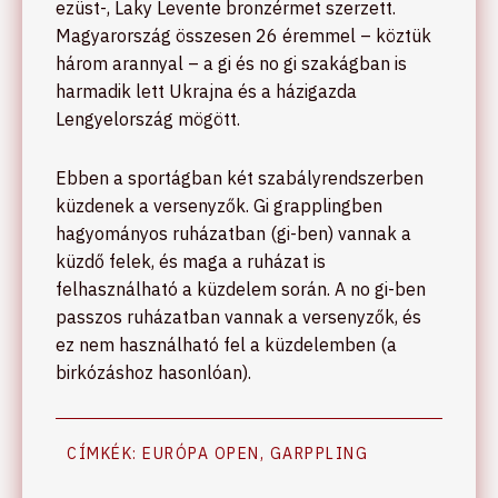
ezüst-, Laky Levente bronzérmet szerzett.
Magyarország összesen 26 éremmel – köztük
három arannyal – a gi és no gi szakágban is
harmadik lett Ukrajna és a házigazda
Lengyelország mögött.
Ebben a sportágban két szabályrendszerben
küzdenek a versenyzők. Gi grapplingben
hagyományos ruházatban (gi-ben) vannak a
küzdő felek, és maga a ruházat is
felhasználható a küzdelem során. A no gi-ben
passzos ruházatban vannak a versenyzők, és
ez nem használható fel a küzdelemben (a
birkózáshoz hasonlóan).
CÍMKÉK:
EURÓPA OPEN
,
GARPPLING