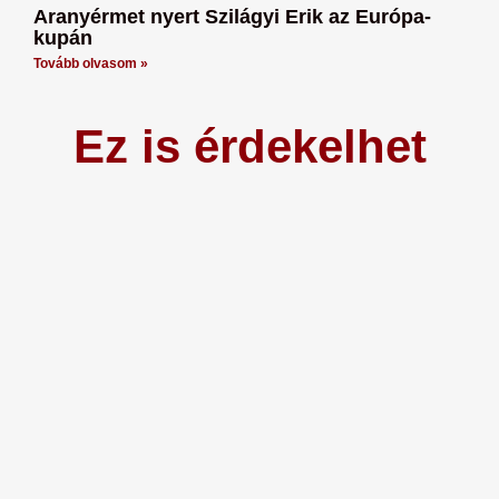
Aranyérmet nyert Szilágyi Erik az Európa-
kupán
Tovább olvasom »
Ez is érdekelhet