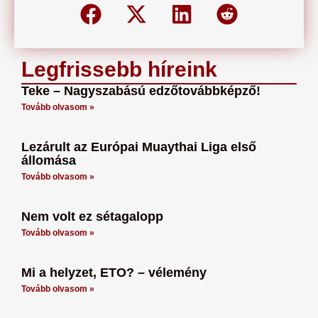
Legfrissebb híreink
Teke – Nagyszabású edzőtovábbképző!
Tovább olvasom »
Lezárult az Európai Muaythai Liga első
állomása
Tovább olvasom »
Nem volt ez sétagalopp
Tovább olvasom »
Mi a helyzet, ETO? – vélemény
Tovább olvasom »