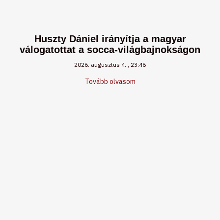
Huszty Dániel irányítja a magyar
válogatottat a socca-világbajnokságon
2026. augusztus 4.
23:46
Tovább olvasom