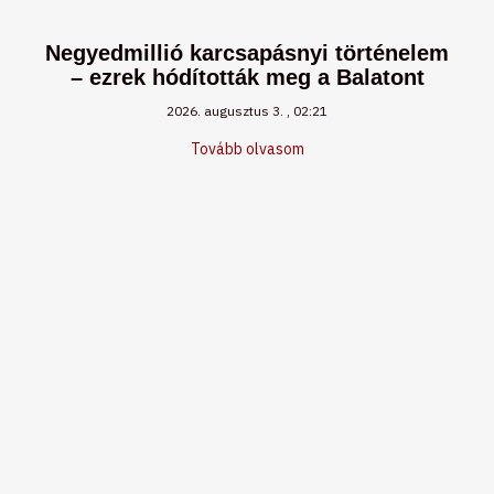
Negyedmillió karcsapásnyi történelem
– ezrek hódították meg a Balatont
2026. augusztus 3.
02:21
Tovább olvasom