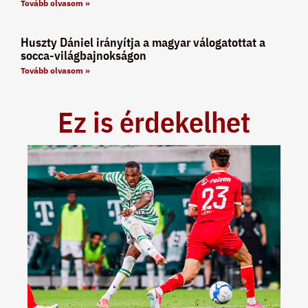
Tovább olvasom »
Huszty Dániel irányítja a magyar válogatottat a
socca-világbajnokságon
Tovább olvasom »
Ez is érdekelhet