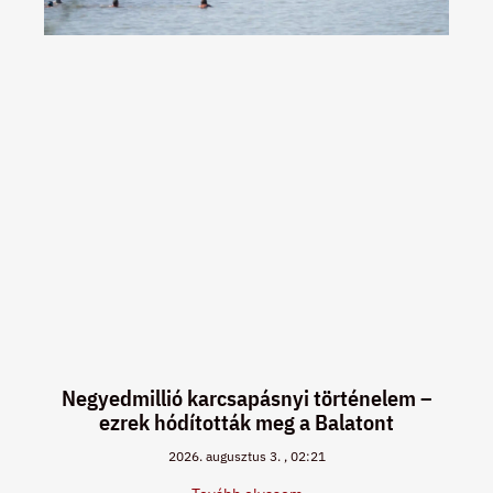
Negyedmillió karcsapásnyi történelem –
ezrek hódították meg a Balatont
2026. augusztus 3.
02:21