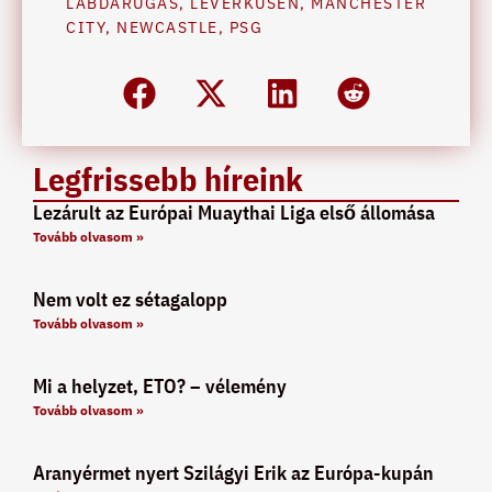
LABDARÚGÁS
,
LEVERKUSEN
,
MANCHESTER
CITY
,
NEWCASTLE
,
PSG
Legfrissebb híreink
Lezárult az Európai Muaythai Liga első állomása
Tovább olvasom »
Nem volt ez sétagalopp
Tovább olvasom »
Mi a helyzet, ETO? – vélemény
Tovább olvasom »
Aranyérmet nyert Szilágyi Erik az Európa-kupán