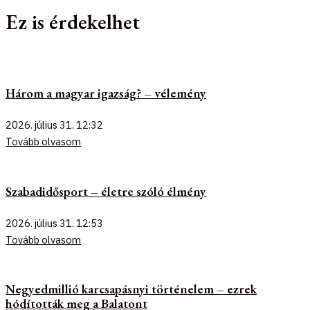
Ez is érdekelhet
Három a magyar igazság? – vélemény
2026. július 31.
12:32
Tovább olvasom
Szabadidősport – életre szóló élmény
2026. július 31.
12:53
Tovább olvasom
Negyedmillió karcsapásnyi történelem – ezrek
hódították meg a Balatont