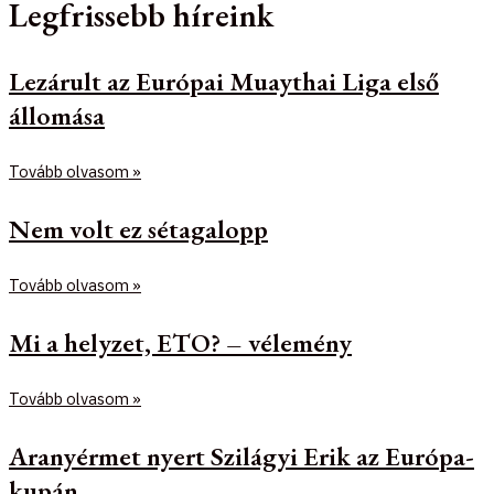
Legfrissebb híreink
Lezárult az Európai Muaythai Liga első
állomása
Tovább olvasom »
Nem volt ez sétagalopp
Tovább olvasom »
Mi a helyzet, ETO? – vélemény
Tovább olvasom »
Aranyérmet nyert Szilágyi Erik az Európa-
kupán