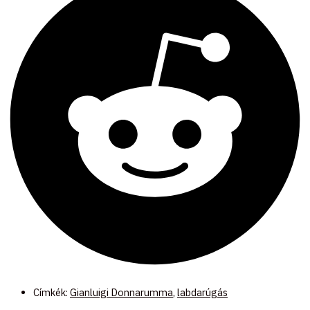
Címkék:
Gianluigi Donnarumma
,
labdarúgás