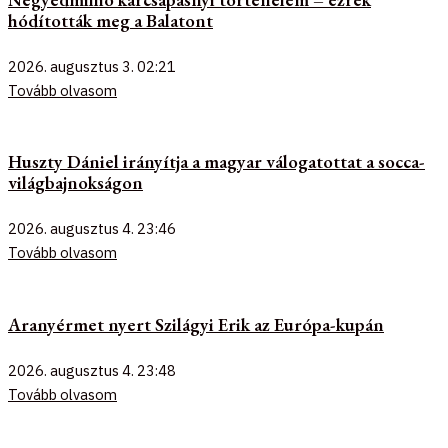
hódították meg a Balatont
2026. augusztus 3.
02:21
Tovább olvasom
Huszty Dániel irányítja a magyar válogatottat a socca-
világbajnokságon
2026. augusztus 4.
23:46
Tovább olvasom
Aranyérmet nyert Szilágyi Erik az Európa-kupán
2026. augusztus 4.
23:48
Tovább olvasom