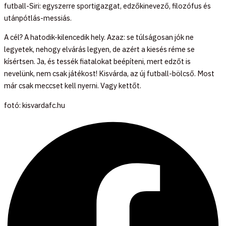
futball-Siri: egyszerre sportigazgat, edzőkinevező, filozófus és
utánpótlás-messiás.
A cél? A hatodik-kilencedik hely. Azaz: se túlságosan jók ne
legyetek, nehogy elvárás legyen, de azért a kiesés réme se
kísértsen. Ja, és tessék fiatalokat beépíteni, mert edzőt is
nevelünk, nem csak játékost! Kisvárda, az új futball-bölcső. Most
már csak meccset kell nyerni. Vagy kettőt.
fotó: kisvardafc.hu