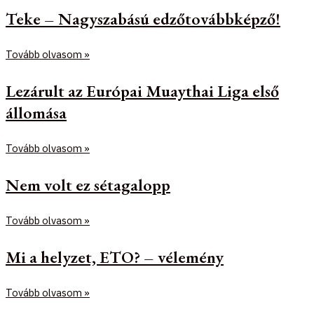
Teke – Nagyszabású edzőtovábbképző!
Tovább olvasom »
Lezárult az Európai Muaythai Liga első
állomása
Tovább olvasom »
Nem volt ez sétagalopp
Tovább olvasom »
Mi a helyzet, ETO? – vélemény
Tovább olvasom »