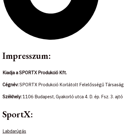
Impresszum:
Kiadja a SPORTX Produkció Kft.
Cégnév:
SPORTX Produkció Korlátolt Felelősségű Társaság
Székhely:
1106 Budapest, Gyakorló utca 4. D. ép. Fsz. 3. ajtó
SportX:
Labdarúgás