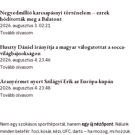
Negyedmillió karcsapásnyi történelem – ezrek
hódították meg a Balatont
2026. augusztus 3.
02:21
Tovább olvasom
Huszty Dániel irányítja a magyar válogatottat a socca-
világbajnokságon
2026. augusztus 4.
23:46
Tovább olvasom
Aranyérmet nyert Szilágyi Erik az Európa-kupán
2026. augusztus 4.
23:48
Tovább olvasom
Nem egy szokásos sporthírportál, hanem
egy új nézőpont
. Nálunk
minden belefér: foci, kosár, kézi, UFC, darts – ha mozog, mi hozzuk.