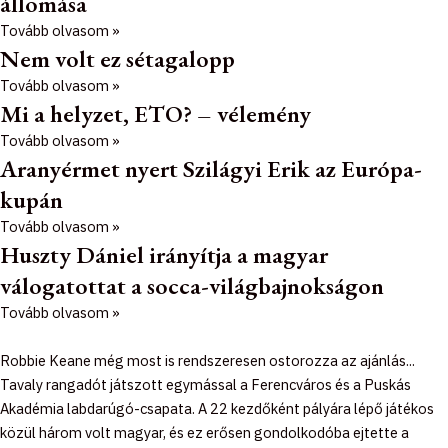
állomása
Tovább olvasom »
Nem volt ez sétagalopp
Tovább olvasom »
Mi a helyzet, ETO? – vélemény
Tovább olvasom »
Aranyérmet nyert Szilágyi Erik az Európa-
kupán
Tovább olvasom »
Huszty Dániel irányítja a magyar
válogatottat a socca-világbajnokságon
Tovább olvasom »
Robbie Keane még most is rendszeresen ostorozza az ajánlás...
Tavaly rangadót játszott egymással a Ferencváros és a Puskás
Akadémia labdarúgó-csapata. A 22 kezdőként pályára lépő játékos
közül három volt magyar, és ez erősen gondolkodóba ejtette a