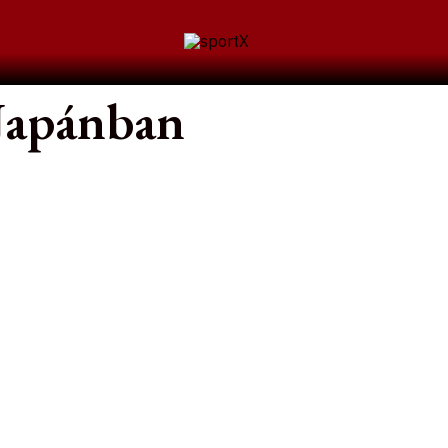
 Japánban