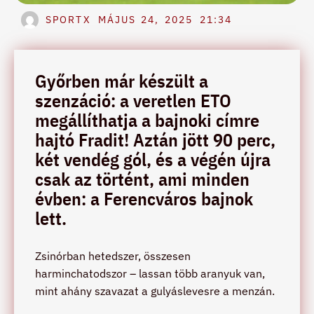
SPORTX
MÁJUS 24, 2025
21:34
Győrben már készült a
szenzáció: a veretlen ETO
megállíthatja a bajnoki címre
hajtó Fradit! Aztán jött 90 perc,
két vendég gól, és a végén újra
csak az történt, ami minden
évben: a Ferencváros bajnok
lett.
Zsinórban hetedszer, összesen
harminchatodszor – lassan több aranyuk van,
mint ahány szavazat a gulyáslevesre a menzán.