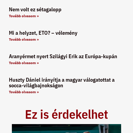
Nem volt ez sétagalopp
Tovább olvasom »
Mi a helyzet, ETO? – vélemény
Tovább olvasom »
Aranyérmet nyert Szilágyi Erik az Európa-kupán
Tovább olvasom »
Huszty Dániel irányítja a magyar válogatottat a
socca-világbajnokságon
Tovább olvasom »
Ez is érdekelhet