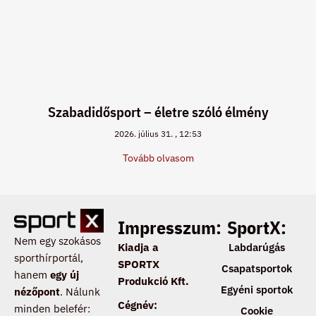
Szabadidősport – életre szóló élmény
2026. július 31.
12:53
Tovább olvasom
Impresszum:
SportX:
Nem egy szokásos
Kiadja a
Labdarúgás
sporthírportál,
SPORTX
Csapatsportok
hanem
egy új
Produkció Kft.
Egyéni sportok
nézőpont
. Nálunk
Cégnév:
minden belefér:
Cookie