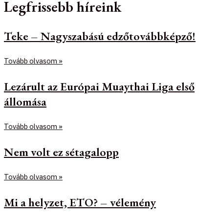
Legfrissebb híreink
Teke – Nagyszabású edzőtovábbképző!
Tovább olvasom »
Lezárult az Európai Muaythai Liga első
állomása
Tovább olvasom »
Nem volt ez sétagalopp
Tovább olvasom »
Mi a helyzet, ETO? – vélemény