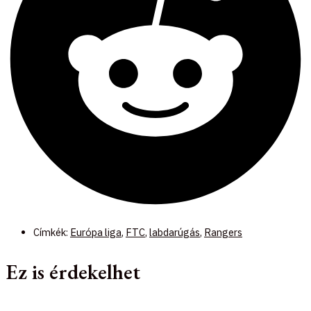
Címkék:
Európa liga
,
FTC
,
labdarúgás
,
Rangers
Ez is érdekelhet