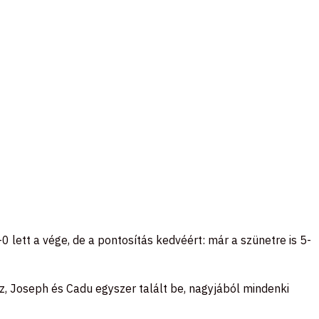
0 lett a vége, de a pontosítás kedvéért: már a szünetre is 5-
, Joseph és Cadu egyszer talált be, nagyjából mindenki