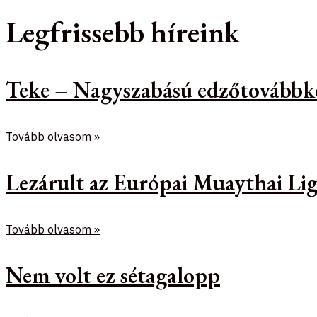
Legfrissebb híreink
Teke – Nagyszabású edzőtovábbk
Tovább olvasom »
Lezárult az Európai Muaythai Lig
Tovább olvasom »
Nem volt ez sétagalopp