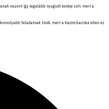
snak viszont így legalább nyugodt estéje volt, mert a
 komolyabb feladatnak tűnik, mert a Kazincbarcika ellen ez