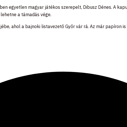
őben egyetlen magyar játékos szerepelt, Dibusz Dénes. A kapu
is lehetne a támadás vége.
be, ahol a bajnoki listavezető Győr vár rá. Az már papíron is