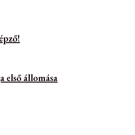
épző!
a első állomása