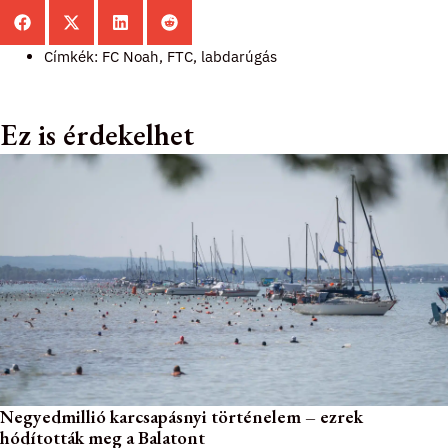
Címkék:
FC Noah
,
FTC
,
labdarúgás
Ez is érdekelhet
Negyedmillió karcsapásnyi történelem – ezrek
hódították meg a Balatont