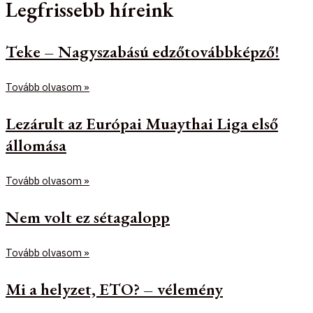
Legfrissebb híreink
Teke – Nagyszabású edzőtovábbképző!
Tovább olvasom »
Lezárult az Európai Muaythai Liga első
állomása
Tovább olvasom »
Nem volt ez sétagalopp
Tovább olvasom »
Mi a helyzet, ETO? – vélemény