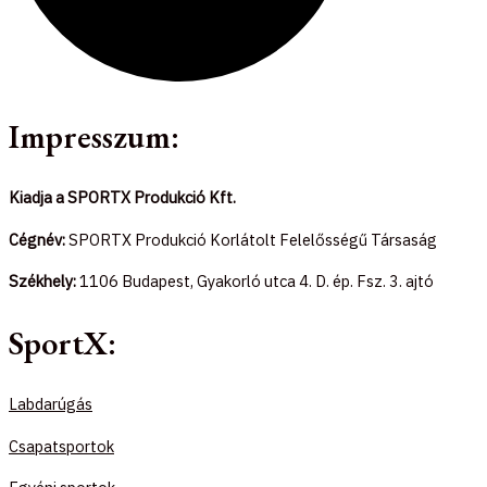
Impresszum:
Kiadja a SPORTX Produkció Kft.
Cégnév:
SPORTX Produkció Korlátolt Felelősségű Társaság
Székhely:
1106 Budapest, Gyakorló utca 4. D. ép. Fsz. 3. ajtó
SportX:
Labdarúgás
Csapatsportok