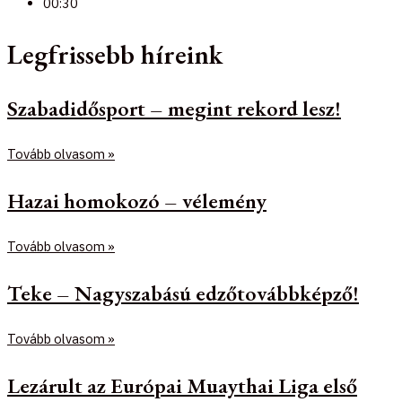
00:30
Legfrissebb híreink
Szabadidősport – megint rekord lesz!
Tovább olvasom »
Hazai homokozó – vélemény
Tovább olvasom »
Teke – Nagyszabású edzőtovábbképző!
Tovább olvasom »
Lezárult az Európai Muaythai Liga első