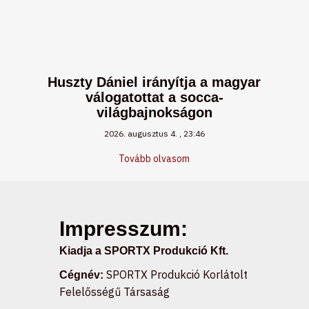
Huszty Dániel irányítja a magyar
válogatottat a socca-
világbajnokságon
2026. augusztus 4.
23:46
Tovább olvasom
Impresszum:
Kiadja a SPORTX Produkció Kft.
SPORTX Produkció Korlátolt
Cégnév:
Felelősségű Társaság