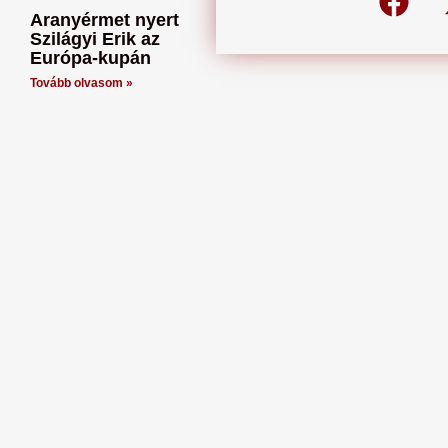
Aranyérmet nyert
Szilágyi Erik az
Európa-kupán
Tovább olvasom »