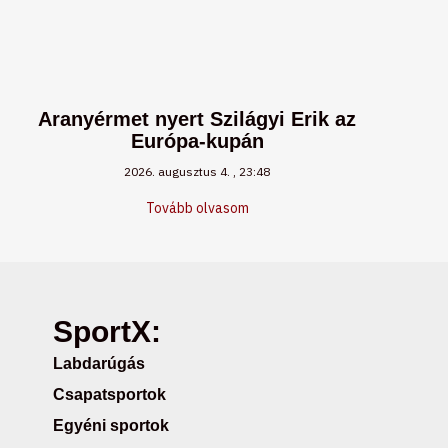
Aranyérmet nyert Szilágyi Erik az
Európa-kupán
2026. augusztus 4.
23:48
Tovább olvasom
SportX:
Labdarúgás
Csapatsportok
Egyéni sportok