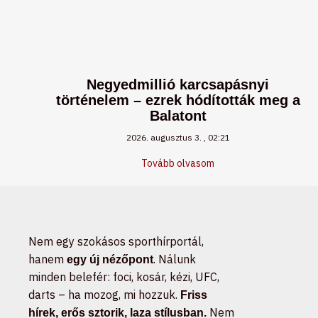
Negyedmillió karcsapásnyi
történelem – ezrek hódították meg a
Balatont
2026. augusztus 3.
02:21
Tovább olvasom
Nem egy szokásos sporthírportál,
hanem
. Nálunk
egy új nézőpont
minden belefér: foci, kosár, kézi, UFC,
darts – ha mozog, mi hozzuk.
Friss
Nem
hírek, erős sztorik, laza stílusban.