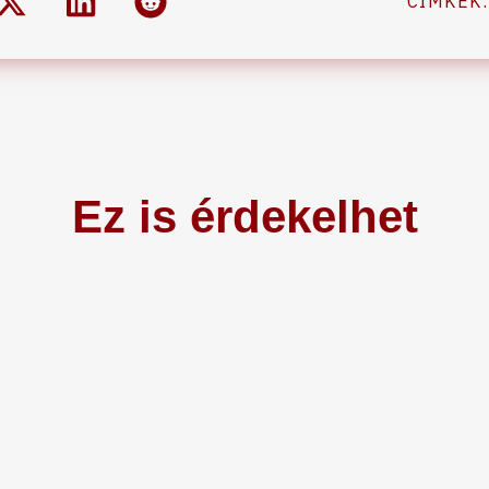
CÍMKÉK
Ez is érdekelhet