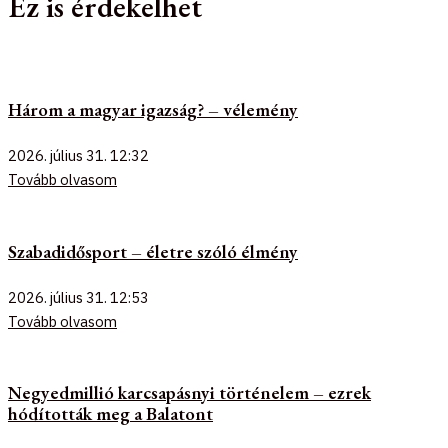
Ez is érdekelhet
Három a magyar igazság? – vélemény
2026. július 31.
12:32
Tovább olvasom
Szabadidősport – életre szóló élmény
2026. július 31.
12:53
Tovább olvasom
Negyedmillió karcsapásnyi történelem – ezrek
hódították meg a Balatont