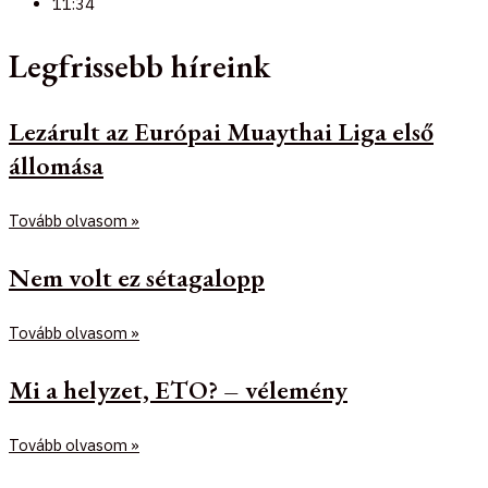
11:34
Legfrissebb híreink
Lezárult az Európai Muaythai Liga első
állomása
Tovább olvasom »
Nem volt ez sétagalopp
Tovább olvasom »
Mi a helyzet, ETO? – vélemény
Tovább olvasom »