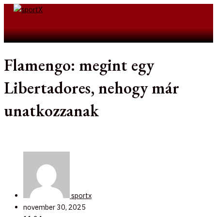
Skip
to
Search
content
Flamengo: megint egy
Libertadores, nehogy már
unatkozzanak
sportx
november 30, 2025