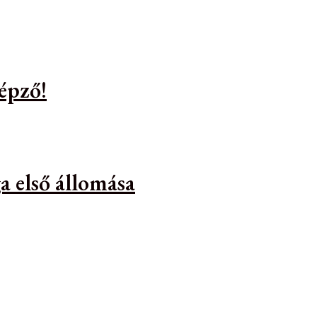
épző!
a első állomása