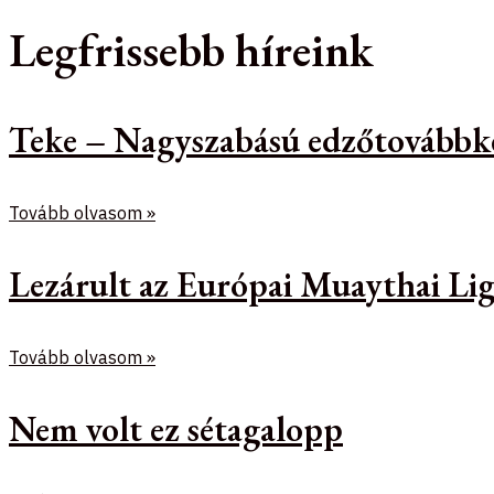
Legfrissebb híreink
Teke – Nagyszabású edzőtovábbk
Tovább olvasom »
Lezárult az Európai Muaythai Lig
Tovább olvasom »
Nem volt ez sétagalopp