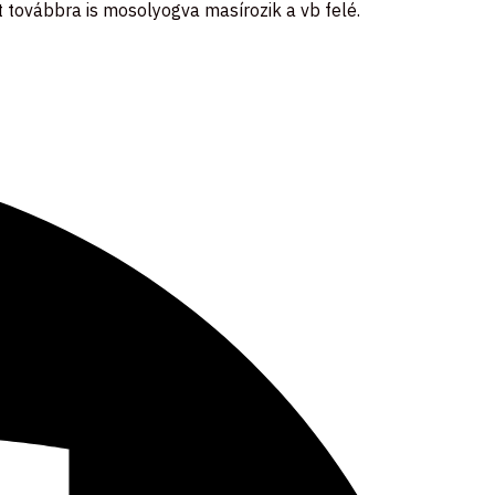
 továbbra is mosolyogva masírozik a vb felé.