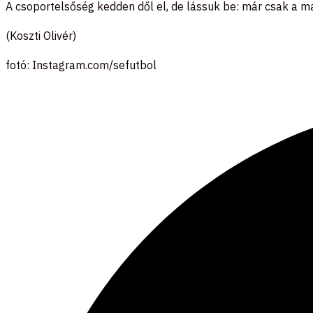
A csoportelsőség kedden dől el, de lássuk be: már csak a ma
(Koszti Olivér)
fotó: Instagram.com/sefutbol