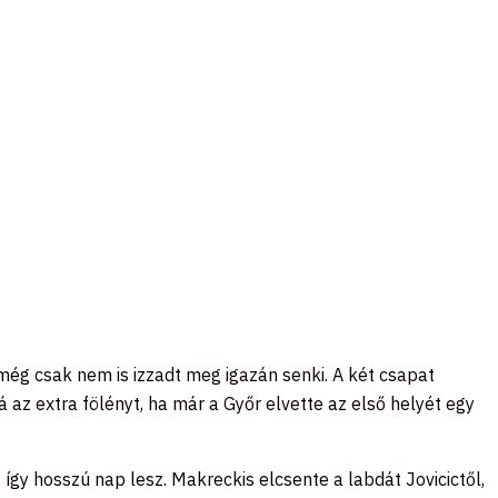
még csak nem is izzadt meg igazán senki. A két csapat
az extra fölényt, ha már a Győr elvette az első helyét egy
 így hosszú nap lesz. Makreckis elcsente a labdát Jovicictől,