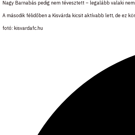
Nagy Barnabás pedig nem tévesztett – legalább valaki nem. 
A második félidőben a Kisvárda kicsit aktívabb lett, de ez 
fotó: kisvardafc.hu