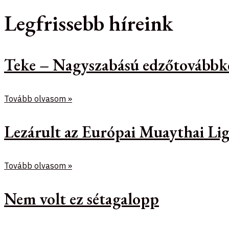
Legfrissebb híreink
Teke – Nagyszabású edzőtovábbk
Tovább olvasom »
Lezárult az Európai Muaythai Lig
Tovább olvasom »
Nem volt ez sétagalopp