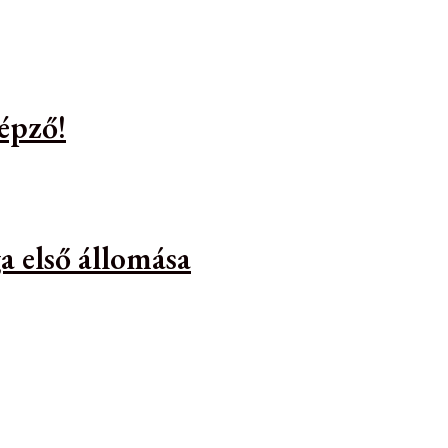
épző!
a első állomása