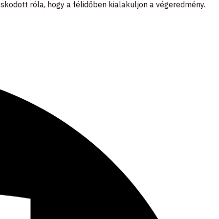
kodott róla, hogy a félidőben kialakuljon a végeredmény.