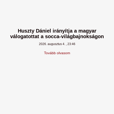
Huszty Dániel irányítja a magyar
válogatottat a socca-világbajnokságon
2026. augusztus 4.
23:46
Tovább olvasom