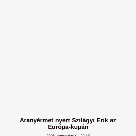
Aranyérmet nyert Szilágyi Erik az
Európa-kupán