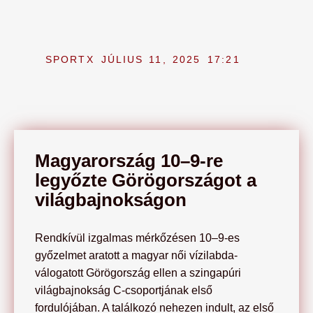
SPORTX
JÚLIUS 11, 2025
17:21
Magyarország 10–9-re
legyőzte Görögországot a
világbajnokságon
Rendkívül izgalmas mérkőzésen 10–9-es
győzelmet aratott a magyar női vízilabda-
válogatott Görögország ellen a szingapúri
világbajnokság C-csoportjának első
fordulójában. A találkozó nehezen indult, az első