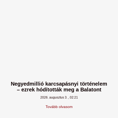
Negyedmillió karcsapásnyi történelem
– ezrek hódították meg a Balatont
2026. augusztus 3.
02:21
Tovább olvasom