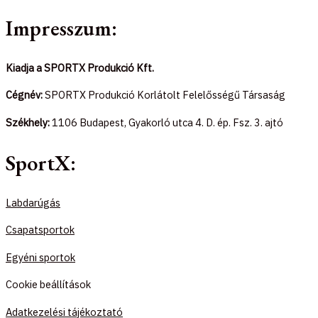
Impresszum:
Kiadja a SPORTX Produkció Kft.
Cégnév:
SPORTX Produkció Korlátolt Felelősségű Társaság
Székhely:
1106 Budapest, Gyakorló utca 4. D. ép. Fsz. 3. ajtó
SportX:
Labdarúgás
Csapatsportok
Egyéni sportok
Cookie beállítások
Adatkezelési tájékoztató