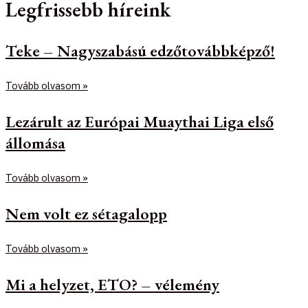
Legfrissebb híreink
Teke – Nagyszabású edzőtovábbképző!
Tovább olvasom »
Lezárult az Európai Muaythai Liga első
állomása
Tovább olvasom »
Nem volt ez sétagalopp
Tovább olvasom »
Mi a helyzet, ETO? – vélemény