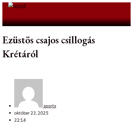
Skip
to
Search
content
Ezüstös csajos csillogás
Krétáról
sportx
október 23, 2025
22:14