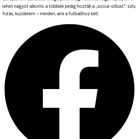
lehet nagyot alkotni, a többiek pedig hozták a „socca-stílust”: szív,
futás, küzdelem – minden, ami a futballhoz kell.