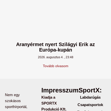
Aranyérmet nyert Szilágyi Erik az
Európa-kupán
2026. augusztus 4.
23:48
Tovább olvasom
Impresszum:
SportX:
Nem egy
Kiadja a
Labdarúgás
szokásos
SPORTX
Csapatsportok
sporthírportál,
Produkció Kft.