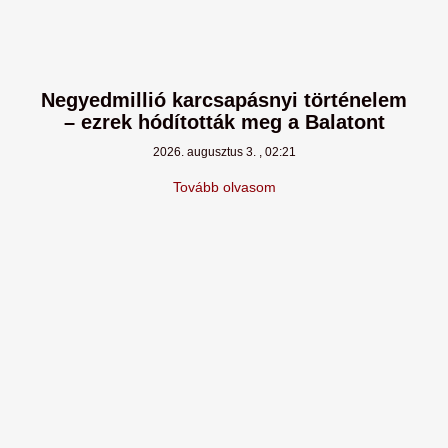
Negyedmillió karcsapásnyi történelem
– ezrek hódították meg a Balatont
2026. augusztus 3.
02:21
Tovább olvasom