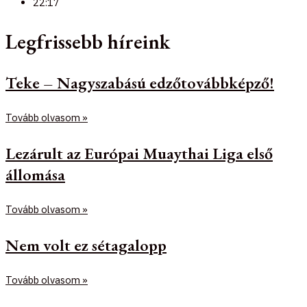
22:17
Legfrissebb híreink
Teke – Nagyszabású edzőtovábbképző!
Tovább olvasom »
Lezárult az Európai Muaythai Liga első
állomása
Tovább olvasom »
Nem volt ez sétagalopp
Tovább olvasom »