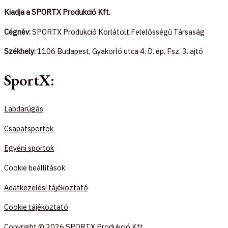
Kiadja a SPORTX Produkció Kft.
Cégnév:
SPORTX Produkció Korlátolt Felelősségű Társaság
Székhely:
1106 Budapest, Gyakorló utca 4. D. ép. Fsz. 3. ajtó
SportX:
Labdarúgás
Csapatsportok
Egyéni sportok
Cookie beállítások
Adatkezelési tájékoztató
Cookie tájékoztató
Copyright © 2026 SPORTX Produkció Kft.