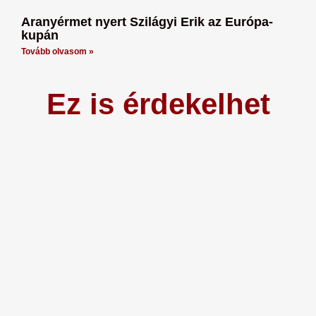
Aranyérmet nyert Szilágyi Erik az Európa-
kupán
Tovább olvasom »
Ez is érdekelhet