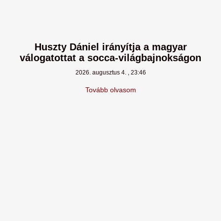
Huszty Dániel irányítja a magyar
válogatottat a socca-világbajnokságon
2026. augusztus 4.
23:46
Tovább olvasom