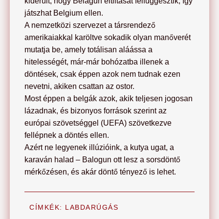
kiderült, hogy Belagun eltiltását felfüggesztik, így
játszhat Belgium ellen.
A nemzetközi szervezet a társrendező
amerikaiakkal karöltve sokadik olyan manőverét
mutatja be, amely totálisan aláássa a
hitelességét, már-már bohózatba illenek a
döntések, csak éppen azok nem tudnak ezen
nevetni, akiken csattan az ostor.
Most éppen a belgák azok, akik teljesen jogosan
lázadnak, és bizonyos források szerint az
európai szövetséggel (UEFA) szövetkezve
fellépnek a döntés ellen.
Azért ne legyenek illúzióink, a kutya ugat, a
karaván halad – Balogun ott lesz a sorsdöntő
mérkőzésen, és akár döntő tényező is lehet.
CÍMKÉK:
LABDARÚGÁS