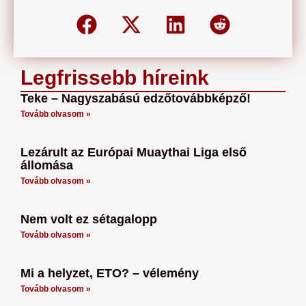
Legfrissebb híreink
Teke – Nagyszabású edzőtovábbképző!
Tovább olvasom »
Lezárult az Európai Muaythai Liga első
állomása
Tovább olvasom »
Nem volt ez sétagalopp
Tovább olvasom »
Mi a helyzet, ETO? – vélemény
Tovább olvasom »