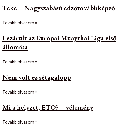
Teke – Nagyszabású edzőtovábbképző!
Tovább olvasom »
Lezárult az Európai Muaythai Liga első
állomása
Tovább olvasom »
Nem volt ez sétagalopp
Tovább olvasom »
Mi a helyzet, ETO? – vélemény
Tovább olvasom »