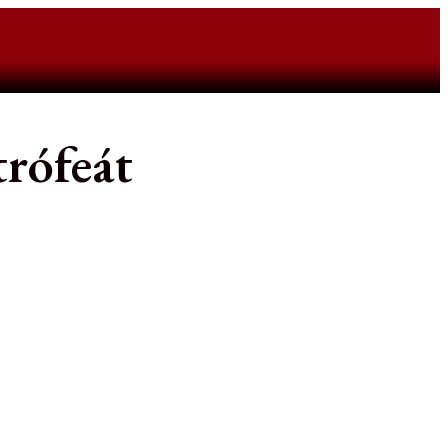
rófeát