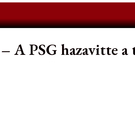
– A PSG hazavitte a t