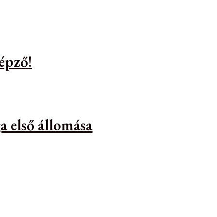
épző!
a első állomása