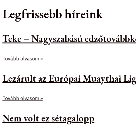
Legfrissebb híreink
Teke – Nagyszabású edzőtovábbk
Tovább olvasom »
Lezárult az Európai Muaythai Lig
Tovább olvasom »
Nem volt ez sétagalopp