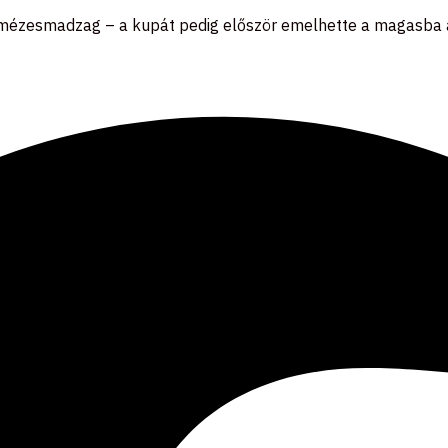
 mézesmadzag – a kupát pedig először emelhette a magasba a