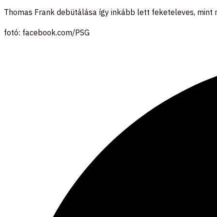
Thomas Frank debütálása így inkább lett feketeleves, mint
fotó: facebook.com/PSG