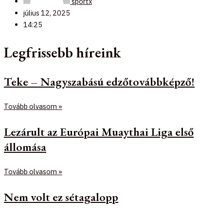
sportx
július 12, 2025
14:25
Legfrissebb híreink
Teke – Nagyszabású edzőtovábbképző!
Tovább olvasom »
Lezárult az Európai Muaythai Liga első
állomása
Tovább olvasom »
Nem volt ez sétagalopp