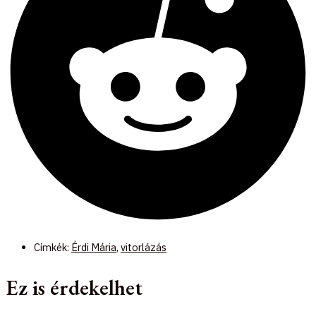
Címkék:
Érdi Mária
,
vitorlázás
Ez is érdekelhet