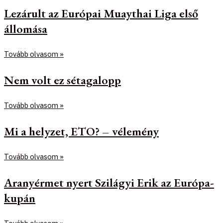
Lezárult az Európai Muaythai Liga első
állomása
Tovább olvasom »
Nem volt ez sétagalopp
Tovább olvasom »
Mi a helyzet, ETO? – vélemény
Tovább olvasom »
Aranyérmet nyert Szilágyi Erik az Európa-
kupán