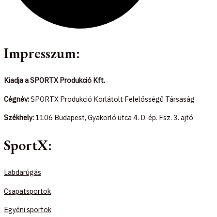
Impresszum:
Kiadja a SPORTX Produkció Kft.
Cégnév:
SPORTX Produkció Korlátolt Felelősségű Társaság
Székhely:
1106 Budapest, Gyakorló utca 4. D. ép. Fsz. 3. ajtó
SportX:
Labdarúgás
Csapatsportok
Egyéni sportok