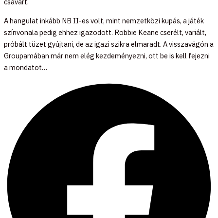
csavart.
A hangulat inkább NB II-es volt, mint nemzetközi kupás, a játék
színvonala pedig ehhez igazodott. Robbie Keane cserélt, variált,
próbált tüzet gyújtani, de az igazi szikra elmaradt. A visszavágón a
Groupamában már nem elég kezdeményezni, ott be is kell fejezni
a mondatot…