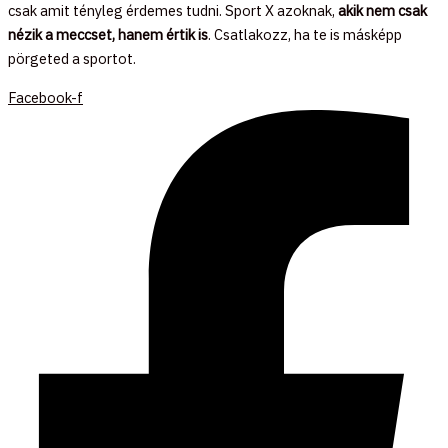
csak amit tényleg érdemes tudni. Sport X azoknak,
akik nem csak
nézik a meccset, hanem értik is
. Csatlakozz, ha te is másképp
pörgeted a sportot.
Facebook-f