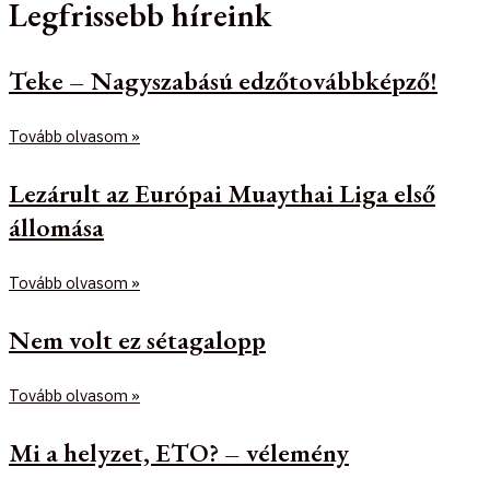
Legfrissebb híreink
Teke – Nagyszabású edzőtovábbképző!
Tovább olvasom »
Lezárult az Európai Muaythai Liga első
állomása
Tovább olvasom »
Nem volt ez sétagalopp
Tovább olvasom »
Mi a helyzet, ETO? – vélemény