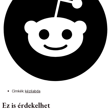
Címkék:
kézilabda
Ez is érdekelhet