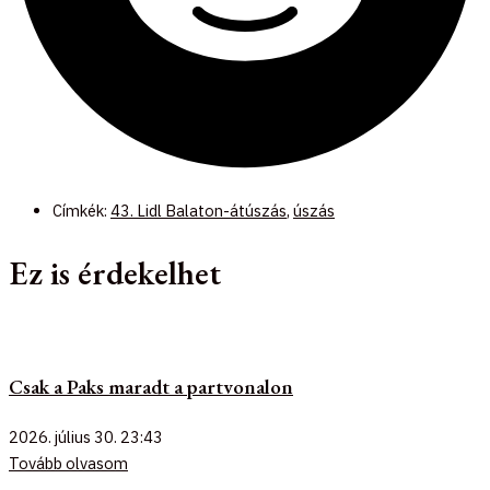
Címkék:
43. Lidl Balaton-átúszás
,
úszás
Ez is érdekelhet
Csak a Paks maradt a partvonalon
2026. július 30.
23:43
Tovább olvasom