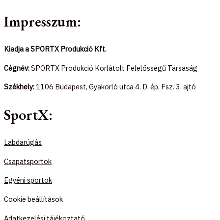
Impresszum:
Kiadja a SPORTX Produkció Kft.
Cégnév:
SPORTX Produkció Korlátolt Felelősségű Társaság
Székhely:
1106 Budapest, Gyakorló utca 4. D. ép. Fsz. 3. ajtó
SportX:
Labdarúgás
Csapatsportok
Egyéni sportok
Cookie beállítások
Adatkezelési tájékoztató