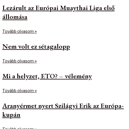
Lezárult az Európai Muaythai Liga első
állomása
Tovább olvasom »
Nem volt ez sétagalopp
Tovább olvasom »
Mi a helyzet, ETO? – vélemény
Tovább olvasom »
Aranyérmet nyert Szilágyi Erik az Európa-
kupán