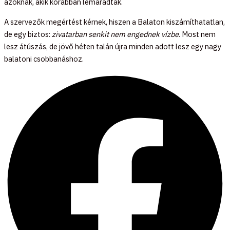
azoknak, akik korábban lemaradtak.
A szervezők megértést kérnek, hiszen a Balaton kiszámíthatatlan,
de egy biztos:
zivatarban senkit nem engednek vízbe
. Most nem
lesz átúszás, de jövő héten talán újra minden adott lesz egy nagy
balatoni csobbanáshoz.