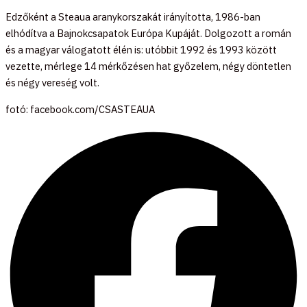
Edzőként a Steaua aranykorszakát irányította, 1986-ban
elhódítva a Bajnokcsapatok Európa Kupáját. Dolgozott a román
és a magyar válogatott élén is: utóbbit 1992 és 1993 között
vezette, mérlege 14 mérkőzésen hat győzelem, négy döntetlen
és négy vereség volt.
fotó: facebook.com/CSASTEAUA