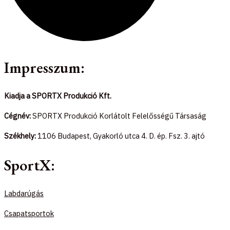
Impresszum:
Kiadja a SPORTX Produkció Kft.
Cégnév:
SPORTX Produkció Korlátolt Felelősségű Társaság
Székhely:
1106 Budapest, Gyakorló utca 4. D. ép. Fsz. 3. ajtó
SportX:
Labdarúgás
Csapatsportok