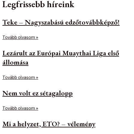
Legfrissebb híreink
Teke – Nagyszabású edzőtovábbképző!
Tovább olvasom »
Lezárult az Európai Muaythai Liga első
állomása
Tovább olvasom »
Nem volt ez sétagalopp
Tovább olvasom »
Mi a helyzet, ETO? – vélemény