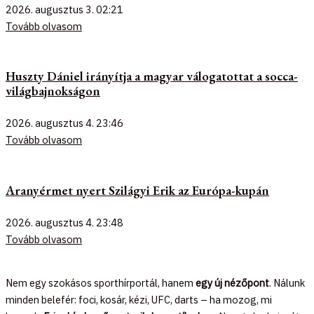
2026. augusztus 3.
02:21
Tovább olvasom
Huszty Dániel irányítja a magyar válogatottat a socca-
világbajnokságon
2026. augusztus 4.
23:46
Tovább olvasom
Aranyérmet nyert Szilágyi Erik az Európa-kupán
2026. augusztus 4.
23:48
Tovább olvasom
Nem egy szokásos sporthírportál, hanem
egy új nézőpont
. Nálunk
minden belefér: foci, kosár, kézi, UFC, darts – ha mozog, mi