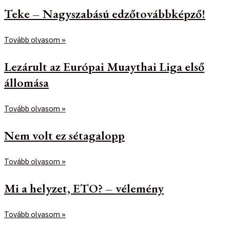
Teke – Nagyszabású edzőtovábbképző!
Tovább olvasom »
Lezárult az Európai Muaythai Liga első
állomása
Tovább olvasom »
Nem volt ez sétagalopp
Tovább olvasom »
Mi a helyzet, ETO? – vélemény
Tovább olvasom »