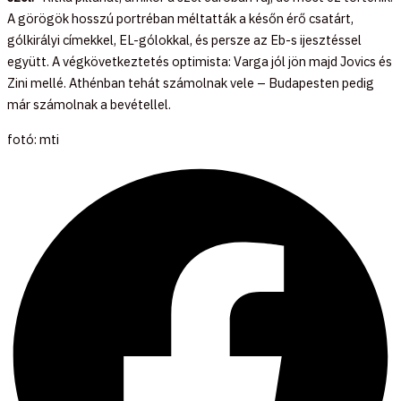
A görögök hosszú portréban méltatták a későn érő csatárt,
gólkirályi címekkel, EL-gólokkal, és persze az Eb-s ijesztéssel
együtt. A végkövetkeztetés optimista: Varga jól jön majd Jovics és
Zini mellé. Athénban tehát számolnak vele – Budapesten pedig
már számolnak a bevétellel.
fotó: mti