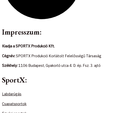
Impresszum:
Kiadja a SPORTX Produkció Kft.
Cégnév:
SPORTX Produkció Korlátolt Felelősségű Társaság
Székhely:
1106 Budapest, Gyakorló utca 4. D. ép. Fsz. 3. ajtó
SportX:
Labdarúgás
Csapatsportok