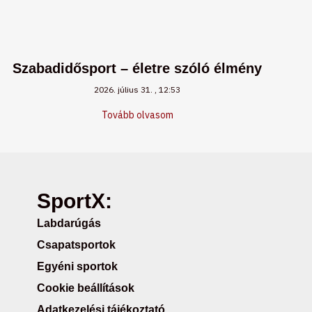
Szabadidősport – életre szóló élmény
2026. július 31.
12:53
Tovább olvasom
SportX:
Labdarúgás
Csapatsportok
Egyéni sportok
Cookie beállítások
Adatkezelési tájékoztató