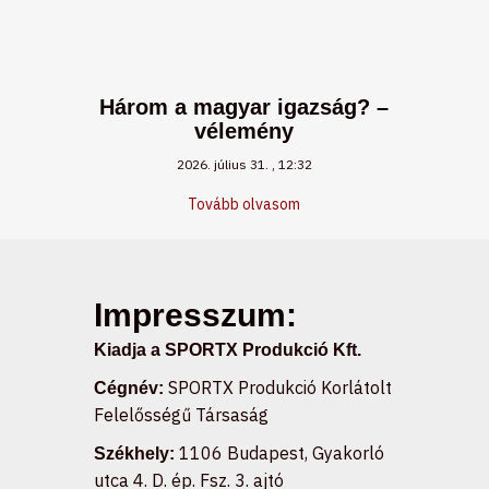
Három a magyar igazság? –
vélemény
2026. július 31.
12:32
Tovább olvasom
Impresszum:
Kiadja a SPORTX Produkció Kft.
SPORTX Produkció Korlátolt
Cégnév:
Felelősségű Társaság
1106 Budapest, Gyakorló
Székhely:
utca 4. D. ép. Fsz. 3. ajtó