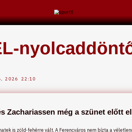
L-nyolcaddöntő
, 2026
22:10
 Zachariassen még a szünet előtt el
matek is zöld-fehérre vált. A Ferencváros nem bízta a véletlen