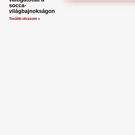
socca-
világbajnokságon
Tovább olvasom »