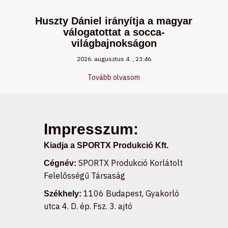
Huszty Dániel irányítja a magyar
válogatottat a socca-
világbajnokságon
2026. augusztus 4.
23:46
Tovább olvasom
Impresszum:
Kiadja a SPORTX Produkció Kft.
SPORTX Produkció Korlátolt
Cégnév:
Felelősségű Társaság
1106 Budapest, Gyakorló
Székhely:
utca 4. D. ép. Fsz. 3. ajtó