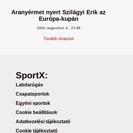
Aranyérmet nyert Szilágyi Erik az
Európa-kupán
2026. augusztus 4.
23:48
Tovább olvasom
SportX:
Labdarúgás
Csapatsportok
Egyéni sportok
Cookie beállítások
Adatkezelési tájékoztató
Cookie tájékoztató