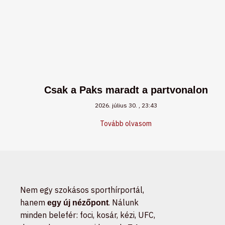
Csak a Paks maradt a partvonalon
2026. július 30.
23:43
Tovább olvasom
Nem egy szokásos sporthírportál,
hanem
. Nálunk
egy új nézőpont
minden belefér: foci, kosár, kézi, UFC,