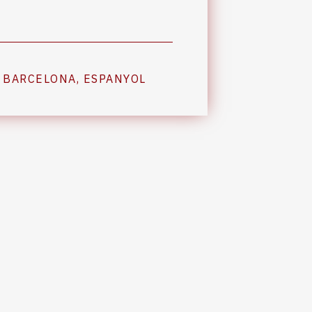
,
BARCELONA
,
ESPANYOL