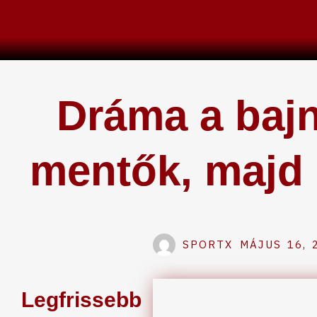
Skip
to
content
Dráma a bajn
mentők, majd 
SPORTX
MÁJUS 16, 
Legfrissebb