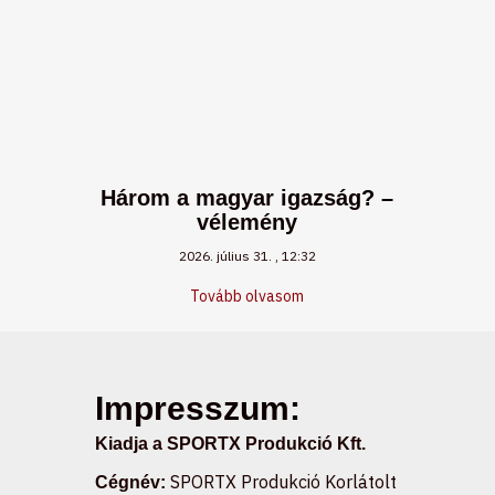
Három a magyar igazság? –
vélemény
2026. július 31.
12:32
Tovább olvasom
Impresszum:
Kiadja a SPORTX Produkció Kft.
SPORTX Produkció Korlátolt
Cégnév: