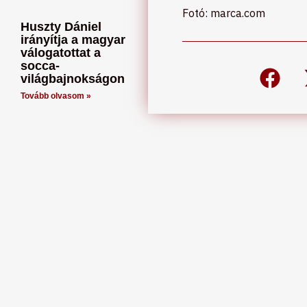
Fotó: marca.com
Huszty Dániel
irányítja a magyar
válogatottat a
socca-
világbajnokságon
Tovább olvasom »