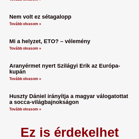
Nem volt ez sétagalopp
Tovább olvasom »
Mi a helyzet, ETO? – vélemény
Tovább olvasom »
Aranyérmet nyert Szilágyi Erik az Európa-
kupán
Tovább olvasom »
Huszty Dániel irányítja a magyar válogatottat
a socca-világbajnokságon
Tovább olvasom »
Ez is érdekelhet