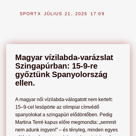
SPORTX
JÚLIUS 21, 2025
17:09
Magyar vízilabda-varázslat
Szingapúrban: 15-9-re
győztünk Spanyolország
ellen.
A magyar női vízilabda-válogatott nem kertelt:
15–9-cel lesöpörte az olimpiai címvédő
spanyolokat a szingapúri elődöntőben. Pedig
Martina Terré kapus előre megmondta: „semmit
nem adunk ingyen!” – és tényleg, minden egyes