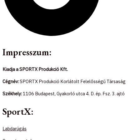
Impresszum:
Kiadja a SPORTX Produkció Kft.
Cégnév:
SPORTX Produkció Korlátolt Felelősségű Társaság
Székhely:
1106 Budapest, Gyakorló utca 4. D. ép. Fsz. 3. ajtó
SportX:
Labdarúgás