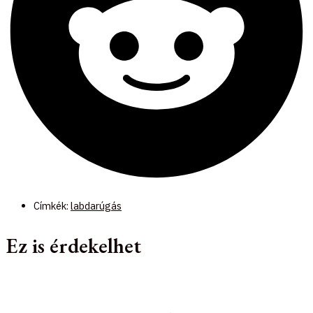
Címkék:
labdarúgás
Ez is érdekelhet