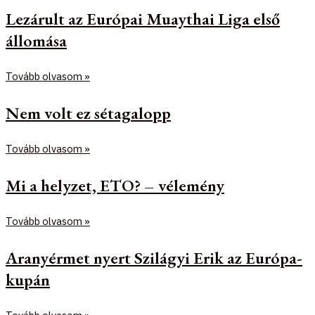
Lezárult az Európai Muaythai Liga első
állomása
Tovább olvasom »
Nem volt ez sétagalopp
Tovább olvasom »
Mi a helyzet, ETO? – vélemény
Tovább olvasom »
Aranyérmet nyert Szilágyi Erik az Európa-
kupán