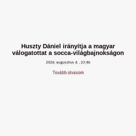
Huszty Dániel irányítja a magyar
válogatottat a socca-világbajnokságon
2026. augusztus 4.
23:46
Tovább olvasom