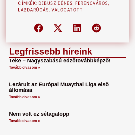
CÍMKÉK:
DIBUSZ DÉNES
,
FERENCVÁROS
,
LABDARÚGÁS
,
VÁLOGATOTT
Legfrissebb híreink
Teke – Nagyszabású edzőtovábbképző!
Tovább olvasom »
Lezárult az Európai Muaythai Liga első
állomása
Tovább olvasom »
Nem volt ez sétagalopp
Tovább olvasom »