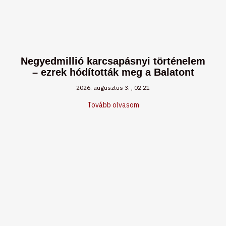
Negyedmillió karcsapásnyi történelem
– ezrek hódították meg a Balatont
2026. augusztus 3.
02:21
Tovább olvasom