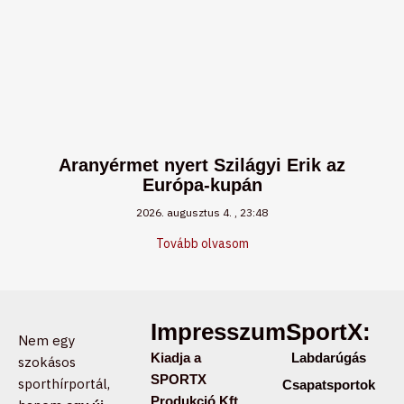
Aranyérmet nyert Szilágyi Erik az
Európa-kupán
2026. augusztus 4.
23:48
Tovább olvasom
Impresszum:
SportX:
Nem egy
Kiadja a
Labdarúgás
szokásos
SPORTX
sporthírportál,
Csapatsportok
Produkció Kft.